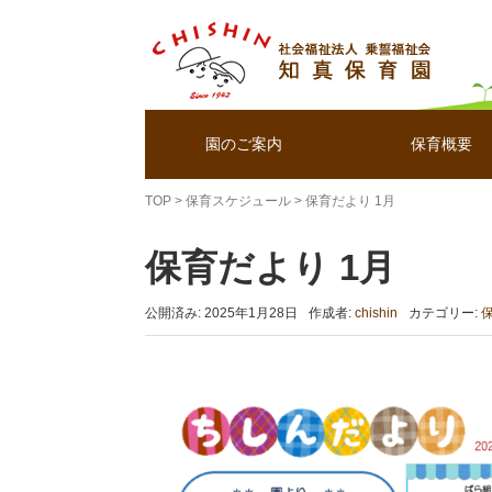
園のご案内
保育概要
TOP
>
保育スケジュール
>
保育だより 1月
保育だより 1月
公開済み: 2025年1月28日
作成者:
chishin
カテゴリー: