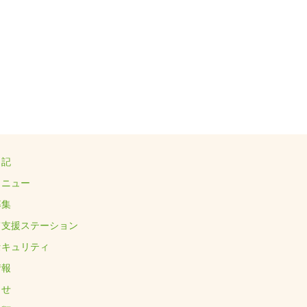
日記
メニュー
募集
て支援ステーション
セキュリティ
情報
らせ