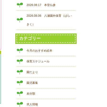
2026.08.17 本堂仏参
2026.08.06 八瀬園外保育（ばら・
きく）
カテゴリー
今月のおすすめ絵本
保育スケジュール
園だより
園児募集
未分類
求人情報