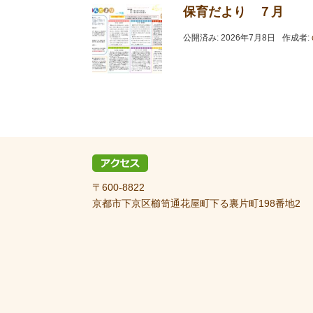
保育だより ７月
公開済み: 2026年7月8日
作成者:
〒600-8822
京都市下京区櫛笥通花屋町下る裏片町198番地2