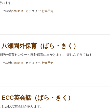
行います
日
作成者:
chishin
カテゴリー:
行事予定
.06 八瀬園外保育（ばら・きく）
瀬野外保育センターへ園外保育に出かけます。 楽しんできてね！
日
作成者:
chishin
カテゴリー:
行事予定
.03 ECC英会話（ばら・きく）
としたECC英会話があります。