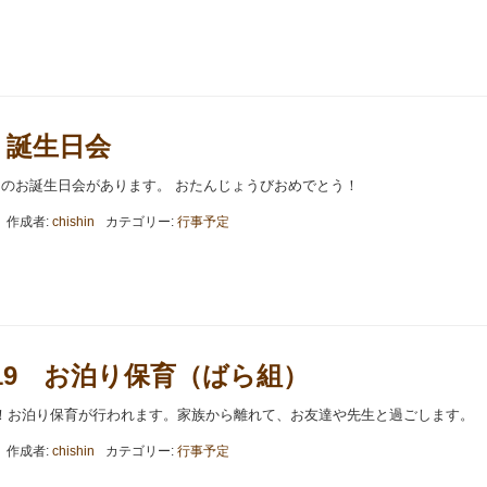
22 誕生日会
ちのお誕生日会があります。 おたんじょうびおめでとう！
作成者:
chishin
カテゴリー:
行事予定
.18-19 お泊り保育（ばら組）
！お泊り保育が行われます。家族から離れて、お友達や先生と過ごします。
作成者:
chishin
カテゴリー:
行事予定