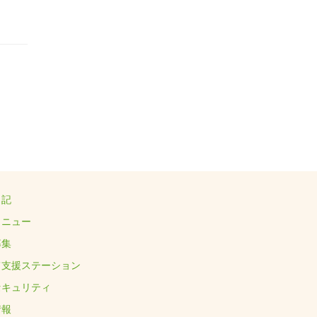
日記
メニュー
募集
て支援ステーション
セキュリティ
情報