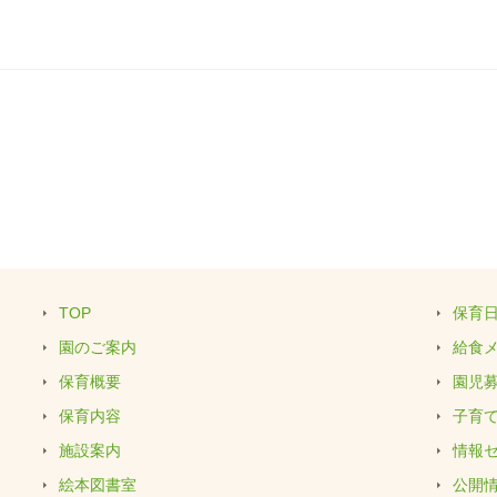
TOP
保育
園のご案内
給食
保育概要
園児
保育内容
子育
施設案内
情報
絵本図書室
公開