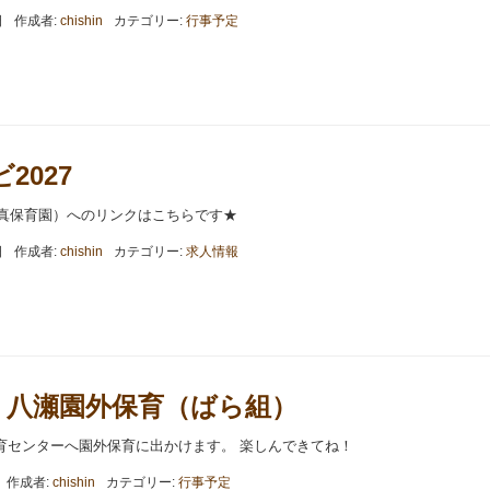
日
作成者:
chishin
カテゴリー:
行事予定
2027
知真保育園）へのリンクはこちらです★
日
作成者:
chishin
カテゴリー:
求人情報
.28 八瀬園外保育（ばら組）
育センターへ園外保育に出かけます。 楽しんできてね！
作成者:
chishin
カテゴリー:
行事予定