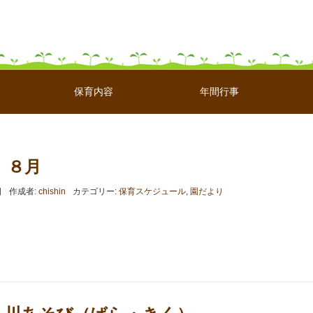
保育内容
年間行事
 ８月
日
作成者:
chishin
カテゴリー:
保育スケジュール
,
園だより