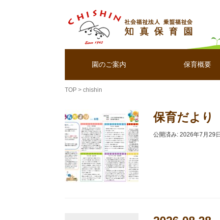
園のご案内
保育概要
TOP
>
chishin
保育だより
公開済み: 2026年7月29