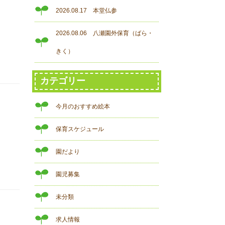
2026.08.17 本堂仏参
2026.08.06 八瀬園外保育（ばら・
きく）
カテゴリー
今月のおすすめ絵本
保育スケジュール
園だより
園児募集
未分類
求人情報