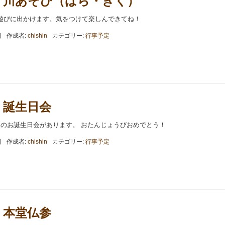
.28 川あそび（ばら・きく）
遊びに出かけます。気をつけて楽しんできてね！
日
作成者:
chishin
カテゴリー:
行事予定
25 誕生日会
ちのお誕生日会があります。 おたんじょうびおめでとう！
日
作成者:
chishin
カテゴリー:
行事予定
17 本堂仏参