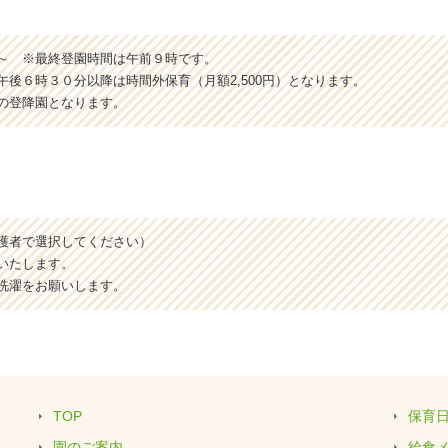
～ ※最終登園時間は午前９時です。
後６時３０分以降は時間外保育（月額2,500円）となります。
の登降園となります。
護者で選択してください）
いたします。
洗濯をお願いします。
TOP
保育
園のご案内
給食