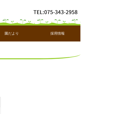
園だより
採用情報