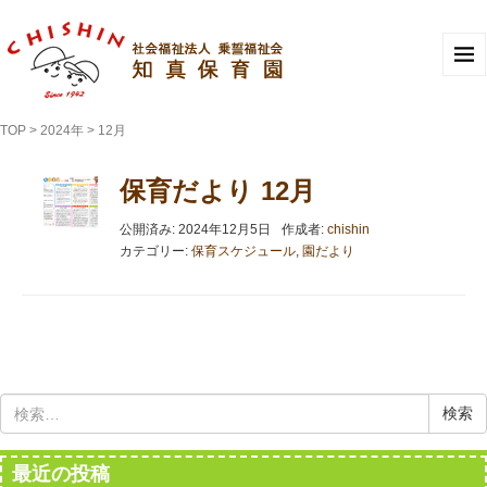
TOP
>
2024年
>
12月
保育だより 12月
公開済み: 2024年12月5日
作成者:
chishin
カテゴリー:
保育スケジュール
,
園だより
検
索:
最近の投稿