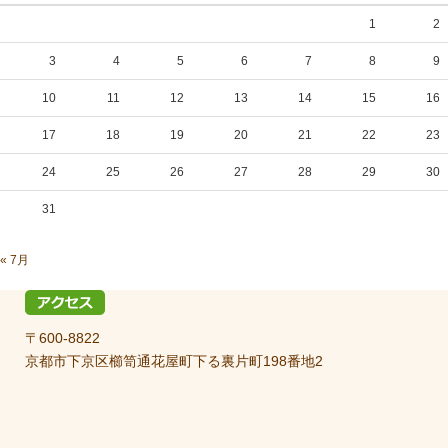
1
2
3
4
5
6
7
8
9
10
11
12
13
14
15
16
17
18
19
20
21
22
23
24
25
26
27
28
29
30
31
« 7月
〒600-8822
京都市下京区櫛笥通花屋町下る裏片町198番地2