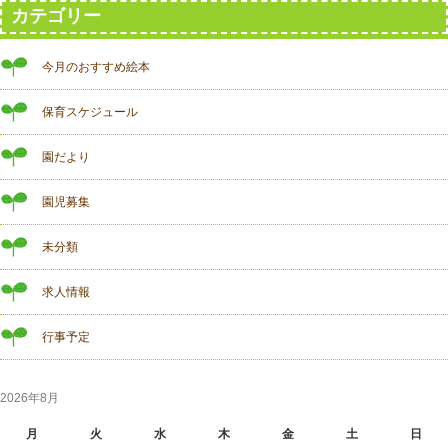
カテゴリー
今月のおすすめ絵本
保育スケジュール
園だより
園児募集
未分類
求人情報
行事予定
2026年8月
月
火
水
木
金
土
日