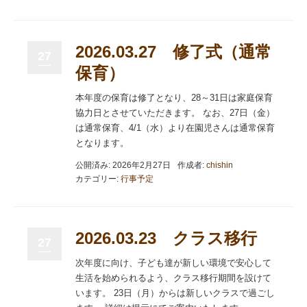
2026.03.27 修了式（通常
27
保育）
本年度の保育は修了となり、28～31日は家庭保育
協力日とさせていただきます。 なお、27日（金）
は通常保育、4/1（水）より在園児さんは通常保育
となります。
公開済み: 2026年2月27日
作成者:
chishin
カテゴリー:
行事予定
2026.03.23 クラス移行
27
次年度に向け、子ども達が新しい環境で安心して
生活を始められるよう、クラス移行期間を設けて
います。 23日（月）からは新しいクラスで過ごし