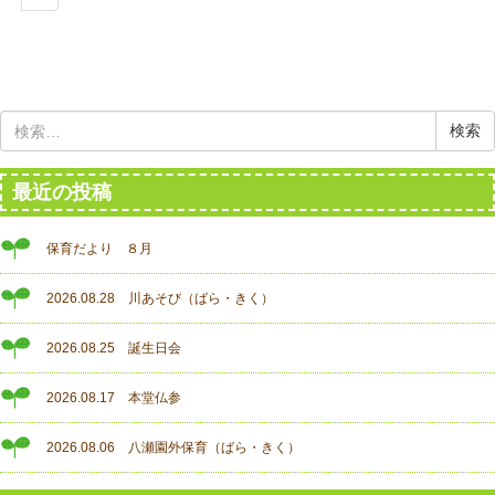
検
索:
最近の投稿
保育だより ８月
2026.08.28 川あそび（ばら・きく）
2026.08.25 誕生日会
2026.08.17 本堂仏参
2026.08.06 八瀬園外保育（ばら・きく）