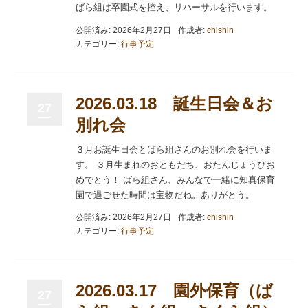
ばら組は卒園式を控え、リハーサルを行います。
公開済み: 2026年2月27日
作成者:
chishin
カテゴリー:
行事予定
2026.03.18 誕生日会＆お
27
別れ会
３月お誕生日会とばら組さんのお別れ会を行いま
す。 ３月生まれのおともだち、おたんじょうびお
めでとう！ ばら組さん、みんなで一緒に知真保育
園で過ごせた時間は宝物だね。ありがとう。
公開済み: 2026年2月27日
作成者:
chishin
カテゴリー:
行事予定
2026.03.17 園外保育（ば
27