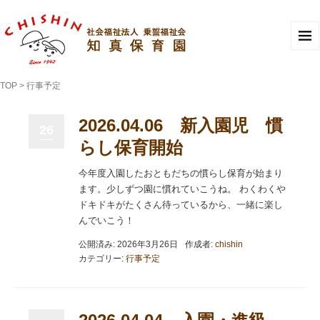
TOP
>
行事予定
2026.04.06 新入園児 慣
26
らし保育開始
今年度入園したおともだちの慣らし保育が始まり
ます。少しずつ園に慣れていこうね。 わくわくや
ドキドキがたくさん待っているから、一緒に楽し
んでいこう！
公開済み: 2026年3月26日
作成者:
chishin
カテゴリー:
行事予定