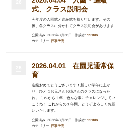
2026.04.04 入園・進級
26
式、クラス説明会
今年度の入園式と進級式を執り行います。その
後、各クラスに分かれてクラス説明会があります
公開済み: 2026年3月26日
作成者:
chishin
カテゴリー:
行事予定
2026.04.01 在園児通常保
26
育
進級おめでとうございます！新しい学年に上が
り、ひとつお兄さんお姉さんのクラスになった
ね。 これから１年、色んな事にチャレンジしてい
こうね！ これからの１年間、どうぞよろしくお願
いいたします。
公開済み: 2026年3月26日
作成者:
chishin
カテゴリー:
行事予定