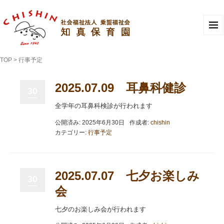
TOP
>
行事予定
2025.07.09 耳鼻科健診
30
全学年の耳鼻科検診が行われます
公開済み: 2025年6月30日
作成者:
chishin
カテゴリー:
行事予定
2025.07.07 七夕お楽しみ
30
会
七夕のお楽しみ会が行われます