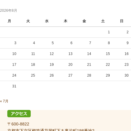
2026年8月
月
火
水
木
金
土
日
1
2
3
4
5
6
7
8
9
10
11
12
13
14
15
16
17
18
19
20
21
22
23
24
25
26
27
28
29
30
31
« 7月
〒600-8822
京都市下京区櫛笥通花屋町下る裏片町198番地2