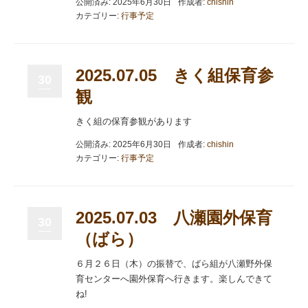
公開済み: 2025年6月30日
作成者:
chishin
カテゴリー:
行事予定
2025.07.05 きく組保育参
30
観
きく組の保育参観があります
公開済み: 2025年6月30日
作成者:
chishin
カテゴリー:
行事予定
2025.07.03 八瀬園外保育
30
（ばら）
６月２６日（木）の振替で、ばら組が八瀬野外保
育センターへ園外保育へ行きます。楽しんできて
ね!