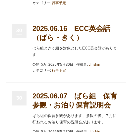
カテゴリー:
行事予定
2025.06.16 ECC英会話
30
（ばら・きく）
ばら組ときく組を対象としたECC英会話がありま
す
公開済み: 2025年5月30日
作成者:
chishin
カテゴリー:
行事予定
2025.06.07 ばら組 保育
30
参観・お泊り保育説明会
ばら組の保育参観があります。参観の後、７月に
行われるお泊り保育の説明会があります。
公開済み: 2025年5月30日
作成者:
chishin