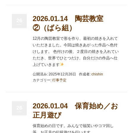
2026.01.14 陶芸教室
26
②（ばら組）
12月の陶芸教室で形を作り、最初の焼きを入れて
いただきました。今回は焼きあがった作品へ色付
けします。 色付けの後、２度目の焼きを入れてい
ただき、世界でひとつだけ、自分だけの作品へ仕
上げていきます
公開済み: 2025年12月26日
作成者:
chishin
カテゴリー:
行事予定
2026.01.04 保育始め／お
26
正月遊び
保育始めの日です。みんなで福笑いやコマ回し
等、お正月の伝統遊びを行います。