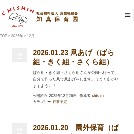
TOP
>
2025年
>
12月
2026.01.23 凧あげ（ばら
26
組・きく組・さくら組）
ばら組・きく組・さくら組さんが公園へ行って、
自分で作った凧で凧あげをします。うまくあがり
ますように！
公開済み: 2025年12月26日
作成者:
chishin
カテゴリー:
行事予定
2026.01.20 園外保育（ば
26