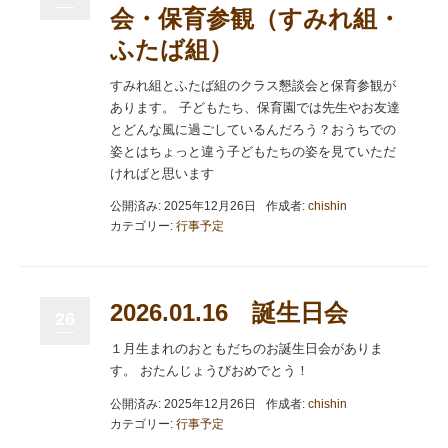
会・保育参観（すみれ組・
ふたば組）
すみれ組とふたば組のクラス懇談会と保育参観が
あります。 子どもたち、保育園では先生やお友達
とどんな風に過ごしているんだろう？おうちでの
姿とはちょっと違う子どもたちの姿を見ていただ
ければと思います
公開済み: 2025年12月26日
作成者:
chishin
カテゴリー:
行事予定
2026.01.16 誕生日会
26
１月生まれのおともだちのお誕生日会がありま
す。 おたんじょうびおめでとう！
公開済み: 2025年12月26日
作成者:
chishin
カテゴリー:
行事予定