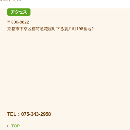
〒600-8822
京都市下京区櫛笥通花屋町下る裏片町198番地2
TEL：075-343-2958
TOP