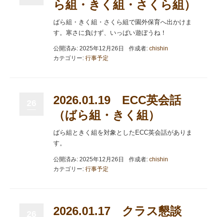
ら組・きく組・さくら組）
ばら組・きく組・さくら組で園外保育へ出かけま
す。寒さに負けず、いっぱい遊ぼうね！
公開済み: 2025年12月26日
作成者:
chishin
カテゴリー:
行事予定
2026.01.19 ECC英会話
26
（ばら組・きく組）
ばら組ときく組を対象としたECC英会話がありま
す。
公開済み: 2025年12月26日
作成者:
chishin
カテゴリー:
行事予定
2026.01.17 クラス懇談
26