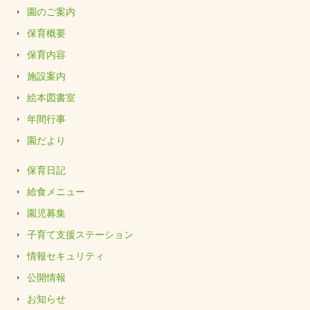
園のご案内
保育概要
保育内容
施設案内
絵本図書室
年間行事
園だより
保育日記
給食メニュー
園児募集
子育て支援ステーション
情報セキュリティ
公開情報
お知らせ