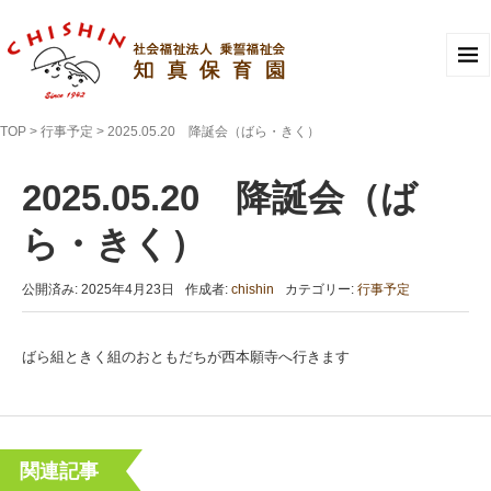
TOP
>
行事予定
>
2025.05.20 降誕会（ばら・きく）
2025.05.20 降誕会（ば
ら・きく）
公開済み: 2025年4月23日
作成者:
chishin
カテゴリー:
行事予定
ばら組ときく組のおともだちが西本願寺へ行きます
関連記事