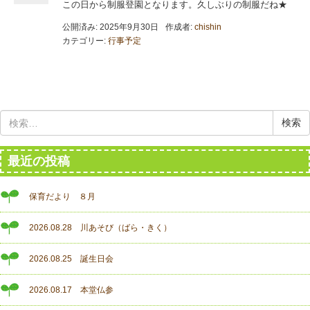
この日から制服登園となります。久しぶりの制服だね★
公開済み: 2025年9月30日
作成者:
chishin
カテゴリー:
行事予定
検
索:
最近の投稿
保育だより ８月
2026.08.28 川あそび（ばら・きく）
2026.08.25 誕生日会
2026.08.17 本堂仏参