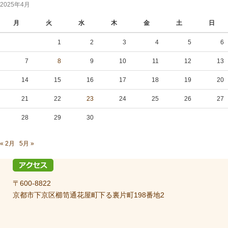
2025年4月
月
火
水
木
金
土
日
1
2
3
4
5
6
7
8
9
10
11
12
13
14
15
16
17
18
19
20
21
22
23
24
25
26
27
28
29
30
« 2月
5月 »
〒600-8822
京都市下京区櫛笥通花屋町下る裏片町198番地2