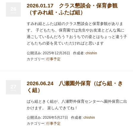
2026.01.17 クラス懇談会・保育参観
26
（すみれ組・ふたば組）
すみれ組とふたば組のクラス懇談会と保育参観がありま
す。 子どもたち、保育園では先生やお友達とどんな風に
過ごしているんだろう？おうちでの姿とはちょっと違う子
どもたちの姿を見ていただければと思います
公開済み: 2025年12月26日
作成者:
chishin
カテゴリー:
行事予定
2026.06.24 八瀬園外保育（ばら組・き
27
く組）
ばら組ときく組が、八瀬野外保育センターへ園外保育に出
かけます。 楽しんできてね！
公開済み: 2026年5月27日
作成者:
chishin
カテゴリー:
行事予定