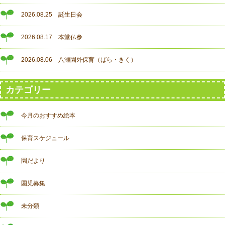
2026.08.25 誕生日会
2026.08.17 本堂仏参
2026.08.06 八瀬園外保育（ばら・きく）
カテゴリー
今月のおすすめ絵本
保育スケジュール
園だより
園児募集
未分類