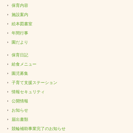
保育内容
施設案内
絵本図書室
年間行事
園だより
保育日記
給食メニュー
園児募集
子育て支援ステーション
情報セキュリティ
公開情報
お知らせ
届出書類
競輪補助事業完了のお知らせ