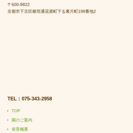
〒600-8822
京都市下京区櫛笥通花屋町下る裏片町198番地2
TEL：075-343-2958
TOP
園のご案内
保育概要