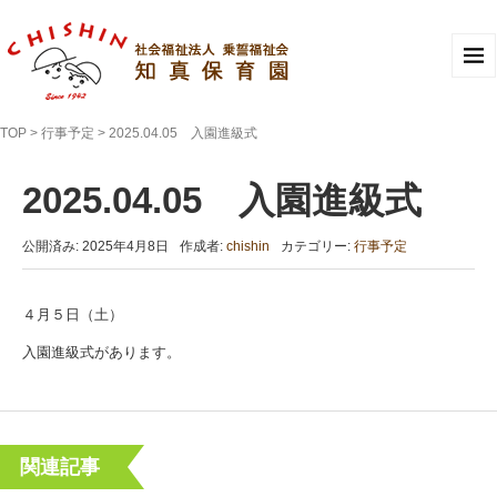
TOP
>
行事予定
>
2025.04.05 入園進級式
2025.04.05 入園進級式
公開済み: 2025年4月8日
作成者:
chishin
カテゴリー:
行事予定
４月５日（土）
入園進級式があります。
関連記事