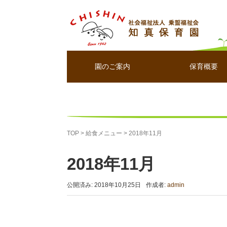
園のご案内
保育概要
TOP
> 給食メニュー >
2018年11月
2018年11月
公開済み: 2018年10月25日
作成者:
admin