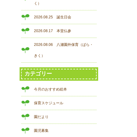
く）
2026.08.25 誕生日会
2026.08.17 本堂仏参
2026.08.06 八瀬園外保育（ばら・
きく）
カテゴリー
今月のおすすめ絵本
保育スケジュール
園だより
園児募集