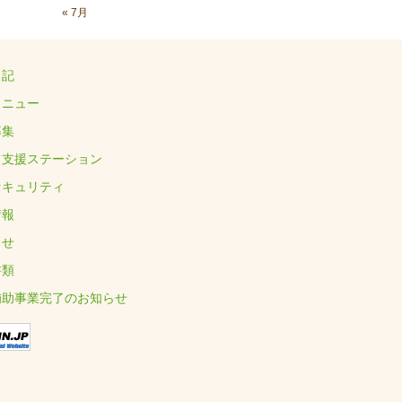
« 7月
日記
メニュー
募集
て支援ステーション
セキュリティ
情報
らせ
書類
補助事業完了のお知らせ