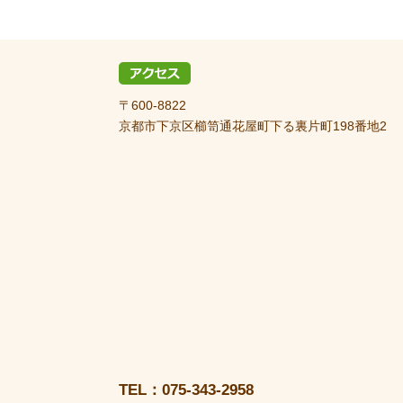
〒600-8822
京都市下京区櫛笥通花屋町下る裏片町198番地2
TEL：075-343-2958