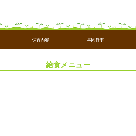
保育内容
年間行事
給食メニュー