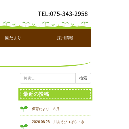
園だより
採用情報
検
索:
最近の投稿
保育だより ８月
2026.08.28 川あそび（ばら・き