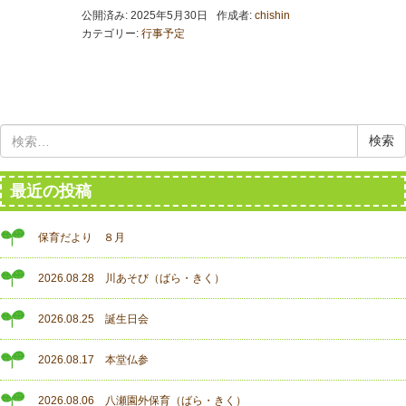
公開済み: 2025年5月30日
作成者:
chishin
カテゴリー:
行事予定
検
索:
最近の投稿
保育だより ８月
2026.08.28 川あそび（ばら・きく）
2026.08.25 誕生日会
2026.08.17 本堂仏参
2026.08.06 八瀬園外保育（ばら・きく）