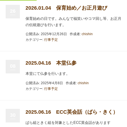
2026.01.04 保育始め／お正月遊び
26
保育始めの日です。みんなで福笑いやコマ回し等、お正月
の伝統遊びを行います。
公開済み: 2025年12月26日
作成者:
chishin
カテゴリー:
行事予定
2025.04.16 本堂仏参
08
本堂にて仏参を行います。
公開済み: 2025年4月8日
作成者:
chishin
カテゴリー:
行事予定
2025.06.16 ECC英会話（ばら・きく）
30
ばら組ときく組を対象としたECC英会話があります