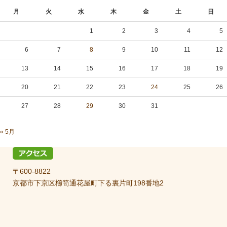
月
火
水
木
金
土
日
1
2
3
4
5
6
7
8
9
10
11
12
13
14
15
16
17
18
19
20
21
22
23
24
25
26
27
28
29
30
31
« 5月
〒600-8822
京都市下京区櫛笥通花屋町下る裏片町198番地2