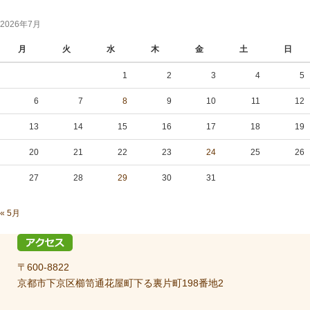
2026年7月
月
火
水
木
金
土
日
1
2
3
4
5
6
7
8
9
10
11
12
13
14
15
16
17
18
19
20
21
22
23
24
25
26
27
28
29
30
31
« 5月
〒600-8822
京都市下京区櫛笥通花屋町下る裏片町198番地2