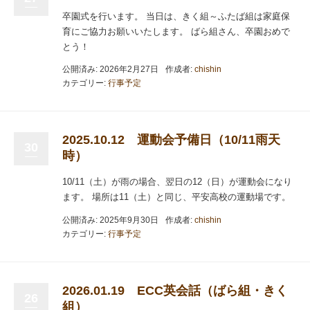
卒園式を行います。 当日は、きく組～ふたば組は家庭保
育にご協力お願いいたします。 ばら組さん、卒園おめで
とう！
公開済み: 2026年2月27日
作成者:
chishin
カテゴリー:
行事予定
2025.10.12 運動会予備日（10/11雨天
30
時）
10/11（土）が雨の場合、翌日の12（日）が運動会になり
ます。 場所は11（土）と同じ、平安高校の運動場です。
公開済み: 2025年9月30日
作成者:
chishin
カテゴリー:
行事予定
2026.01.19 ECC英会話（ばら組・きく
26
組）