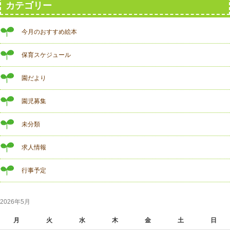
カテゴリー
今月のおすすめ絵本
保育スケジュール
園だより
園児募集
未分類
求人情報
行事予定
2026年5月
月
火
水
木
金
土
日