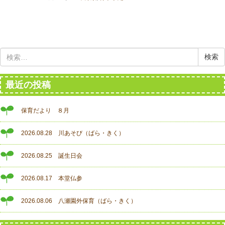
検
索:
最近の投稿
保育だより ８月
2026.08.28 川あそび（ばら・きく）
2026.08.25 誕生日会
2026.08.17 本堂仏参
2026.08.06 八瀬園外保育（ばら・きく）