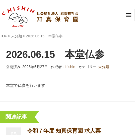
TOP
>
未分類
>
2026.06.15 本堂仏参
2026.06.15 本堂仏参
公開済み: 2026年5月27日
作成者:
chishin
カテゴリー:
未分類
本堂で仏参を行います
関連記事
令和７年度 知真保育園 求人票
05