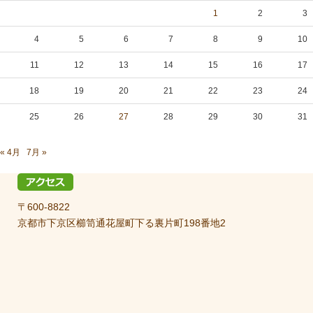
1
2
3
4
5
6
7
8
9
10
11
12
13
14
15
16
17
18
19
20
21
22
23
24
25
26
27
28
29
30
31
« 4月
7月 »
〒600-8822
京都市下京区櫛笥通花屋町下る裏片町198番地2