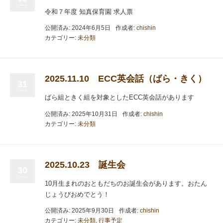
令和７年度 知真保育園 求人票
公開済み: 2024年6月5日
作成者:
chishin
カテゴリー:
未分類
2025.11.10 ECC英会話（ばら・きく）
31
ばら組ときく組を対象としたECC英会話があります
公開済み: 2025年10月31日
作成者:
chishin
カテゴリー:
未分類
2025.10.23 誕生会
30
10月生まれのおともだちのお誕生会があります。おたん
じょうびおめでとう！
公開済み: 2025年9月30日
作成者:
chishin
カテゴリー:
未分類
,
行事予定