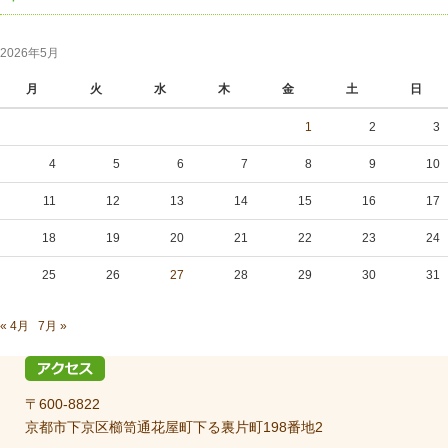
2026年5月
月
火
水
木
金
土
日
1
2
3
4
5
6
7
8
9
10
11
12
13
14
15
16
17
18
19
20
21
22
23
24
25
26
27
28
29
30
31
« 4月
7月 »
〒600-8822
京都市下京区櫛笥通花屋町下る裏片町198番地2