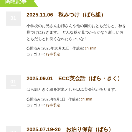
関連記事
2025.11.06 秋みつけ（ばら組）
31
小学校のお兄さんお姉さんや他の園のおともだちと、秋を
見つけに行きます。 どんな秋が見つかるかな？新しいお
ともだちと仲良くなれたらいいな！
公開済み: 2025年10月31日
作成者:
chishin
カテゴリー:
行事予定
2025.09.01 ECC英会話（ばら・きく）
01
ばら組ときく組を対象としたECC英会話があります。
公開済み: 2025年9月1日
作成者:
chishin
カテゴリー:
行事予定
2025.07.19-20 お泊り保育（ばら）