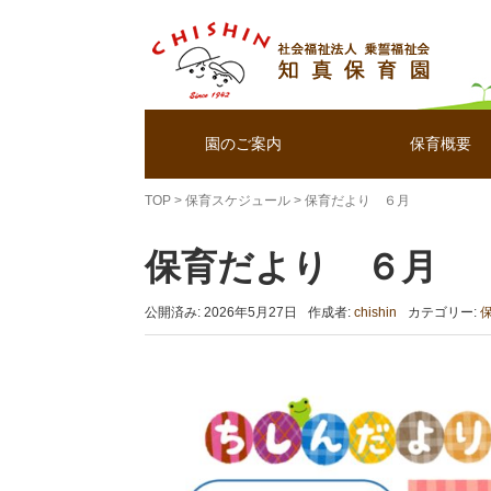
園のご案内
保育概要
TOP
>
保育スケジュール
>
保育だより ６月
保育だより ６月
公開済み: 2026年5月27日
作成者:
chishin
カテゴリー: