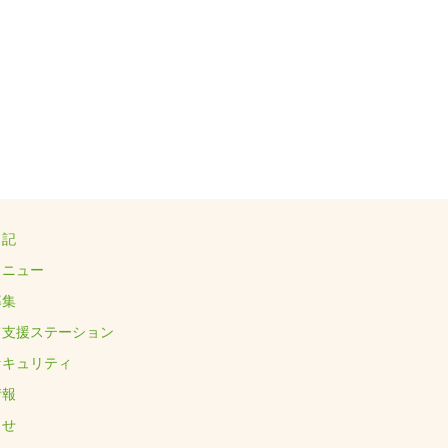
日記
メニュー
募集
て支援ステーション
セキュリティ
情報
らせ