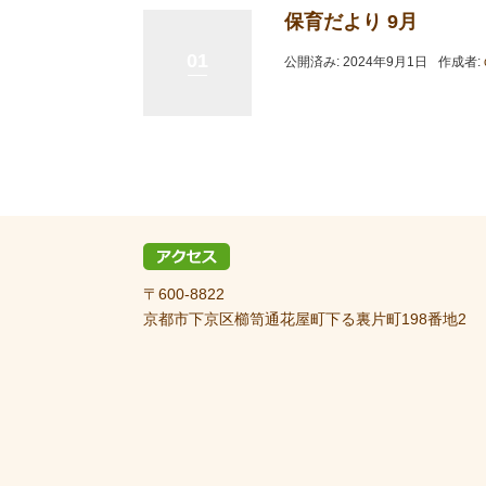
保育だより 9月
01
公開済み: 2024年9月1日
作成者:
〒600-8822
京都市下京区櫛笥通花屋町下る裏片町198番地2