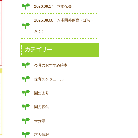
2026.08.17 本堂仏参
2026.08.06 八瀬園外保育（ばら・
きく）
カテゴリー
今月のおすすめ絵本
保育スケジュール
園だより
園児募集
未分類
求人情報