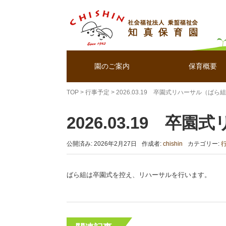
園のご案内
保育概要
TOP
>
行事予定
>
2026.03.19 卒園式リハーサル（ばら
2026.03.19 卒
公開済み: 2026年2月27日
作成者:
chishin
カテゴリー:
ばら組は卒園式を控え、リハーサルを行います。