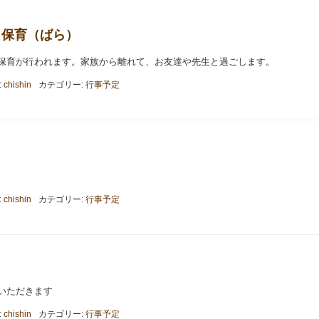
お泊り保育（ばら）
保育が行われます。家族から離れて、お友達や先生と過ごします。
:
chishin
カテゴリー:
行事予定
:
chishin
カテゴリー:
行事予定
いただきます
:
chishin
カテゴリー:
行事予定