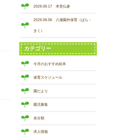
2026.08.17 本堂仏参
2026.08.06 八瀬園外保育（ばら・
きく）
カテゴリー
今月のおすすめ絵本
保育スケジュール
園だより
園児募集
未分類
求人情報