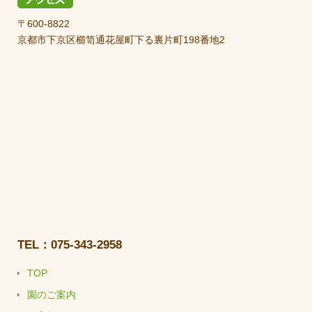
〒600-8822
京都市下京区櫛笥通花屋町下る裏片町198番地2
TEL：075-343-2958
TOP
園のご案内