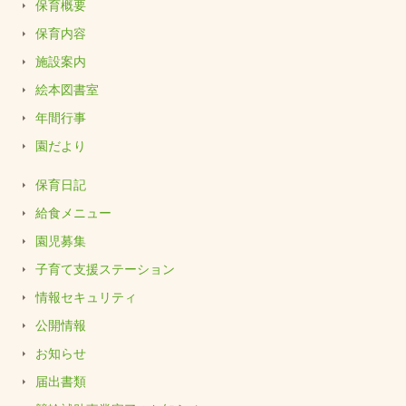
保育概要
保育内容
施設案内
絵本図書室
年間行事
園だより
保育日記
給食メニュー
園児募集
子育て支援ステーション
情報セキュリティ
公開情報
お知らせ
届出書類