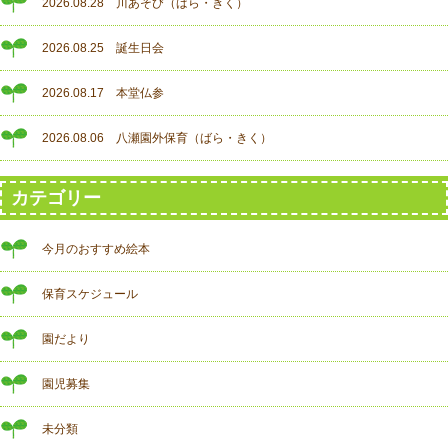
2026.08.28 川あそび（ばら・きく）
2026.08.25 誕生日会
2026.08.17 本堂仏参
2026.08.06 八瀬園外保育（ばら・きく）
カテゴリー
今月のおすすめ絵本
保育スケジュール
園だより
園児募集
未分類