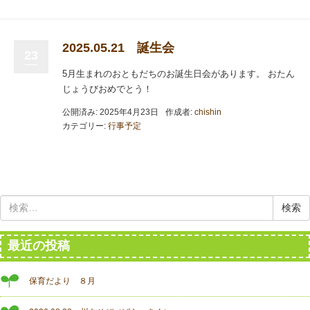
2025.05.21 誕生会
23
5月生まれのおともだちのお誕生日会があります。 おたん
じょうびおめでとう！
公開済み: 2025年4月23日
作成者:
chishin
カテゴリー:
行事予定
検
索:
最近の投稿
保育だより ８月