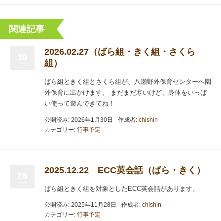
関連記事
2026.02.27（ばら組・きく組・さくら
30
組）
ばら組ときく組とさくら組が、八瀬野外保育センターへ園
外保育に出かけます。 まだまだ寒いけど、身体をいっぱ
い使って遊んできてね！
公開済み: 2026年1月30日
作成者:
chishin
カテゴリー:
行事予定
2025.12.22 ECC英会話（ばら・きく）
28
ばら組ときく組を対象としたECC英会話があります。
公開済み: 2025年11月28日
作成者:
chishin
カテゴリー:
行事予定