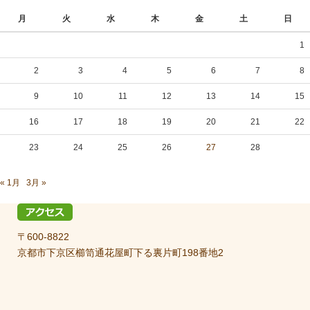
月
火
水
木
金
土
日
1
2
3
4
5
6
7
8
9
10
11
12
13
14
15
16
17
18
19
20
21
22
23
24
25
26
27
28
« 1月
3月 »
〒600-8822
京都市下京区櫛笥通花屋町下る裏片町198番地2