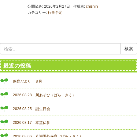
公開済み: 2026年2月27日
作成者:
chishin
カテゴリー:
行事予定
検
索:
最近の投稿
保育だより ８月
2026.08.28 川あそび（ばら・きく）
2026.08.25 誕生日会
2026.08.17 本堂仏参
2026.08.06 八瀬園外保育（ばら・きく）