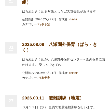
組）
ばら組ときく組を対象としたECC英会話があります
公開済み: 2026年5月27日
作成者:
chishin
カテゴリー:
行事予定
2025.08.08 八瀬園外保育（ばら・き
31
く）
ばら組ときく組が、八瀬野外保育センターへ園外保育に出
かけます。 楽しんできてね！
公開済み: 2025年7月31日
作成者:
chishin
カテゴリー:
行事予定
2026.03.11 避難訓練（地震）
27
３月１１日（水） 全員で地震避難訓練を行います。