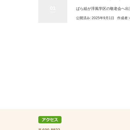
01
ばら組が淳風学区の敬老会へ出
公開済み: 2025年9月1日
作成者:
〒600-8822