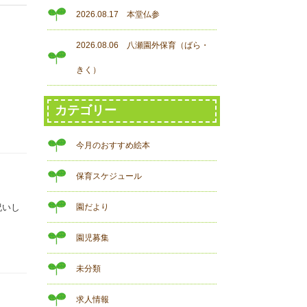
2026.08.17 本堂仏参
2026.08.06 八瀬園外保育（ばら・
きく）
カテゴリー
今月のおすすめ絵本
保育スケジュール
祝いし
園だより
園児募集
未分類
求人情報