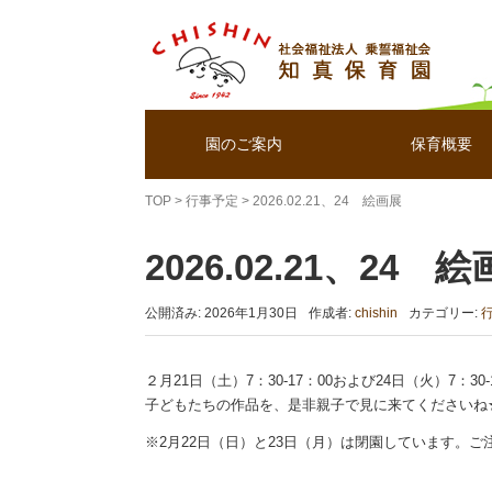
園のご案内
保育概要
TOP
>
行事予定
>
2026.02.21、24 絵画展
2026.02.21、24 
公開済み: 2026年1月30日
作成者:
chishin
カテゴリー:
２月21日（土）7：30-17：00および24日（火）7：
子どもたちの作品を、是非親子で見に来てくださいね
※2月22日（日）と23日（月）は閉園しています。ご