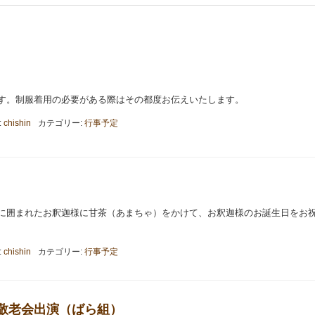
す。制服着用の必要がある際はその都度お伝えいたします。
:
chishin
カテゴリー:
行事予定
に囲まれたお釈迦様に甘茶（あまちゃ）をかけて、お釈迦様のお誕生日をお
:
chishin
カテゴリー:
行事予定
風学区敬老会出演（ばら組）