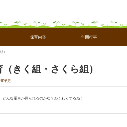
保育内容
年間行事
ら組）
園外保育（きく組・さくら組）
行事予定
。どんな電車が見られるのかな？わくわくするね！