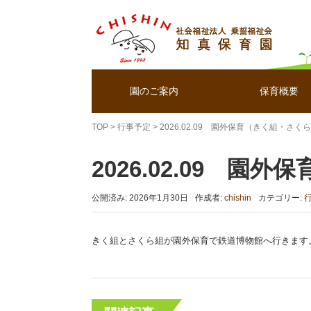
園のご案内
保育概要
TOP
>
行事予定
>
2026.02.09 園外保育（きく組・さく
2026.02.09 
公開済み: 2026年1月30日
作成者:
chishin
カテゴリー:
きく組とさくら組が園外保育で鉄道博物館へ行きます