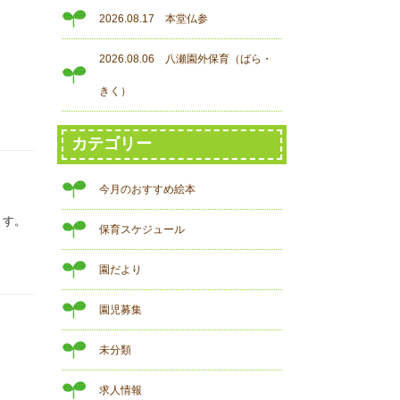
2026.08.17 本堂仏参
2026.08.06 八瀬園外保育（ばら・
きく）
カテゴリー
今月のおすすめ絵本
ます。
保育スケジュール
園だより
園児募集
未分類
求人情報