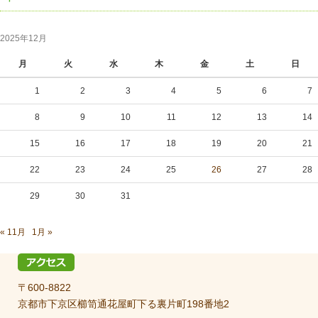
2025年12月
月
火
水
木
金
土
日
1
2
3
4
5
6
7
8
9
10
11
12
13
14
15
16
17
18
19
20
21
22
23
24
25
26
27
28
29
30
31
« 11月
1月 »
〒600-8822
京都市下京区櫛笥通花屋町下る裏片町198番地2