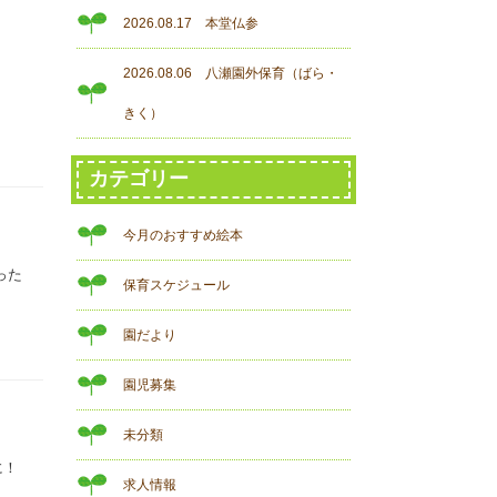
2026.08.17 本堂仏参
2026.08.06 八瀬園外保育（ばら・
きく）
カテゴリー
今月のおすすめ絵本
った
保育スケジュール
園だより
園児募集
未分類
に！
求人情報