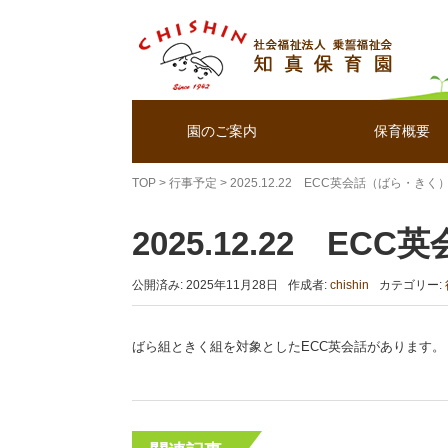
園のご案内
保育概要
TOP
>
行事予定
>
2025.12.22 ECC英会話（ばら・きく
2025.12.22 E
公開済み: 2025年11月28日
作成者:
chishin
カテゴリー:
ばら組ときく組を対象としたECC英会話があります。