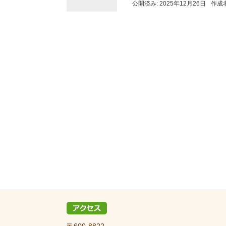
公開済み: 2025年12月26日
作成
〒600-8822