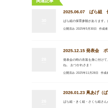
関連記事
2025.06.07 ば
30
ばら組の保育参観があります。
公開済み: 2025年5月30日
作成者
2025.12.15 発表会
28
発表会の時の衣装を身に付けて
ね。 おつかれさま！
公開済み: 2025年11月28日
作成
2026.01.23 凧
26
ばら組・きく組・さくら組さん