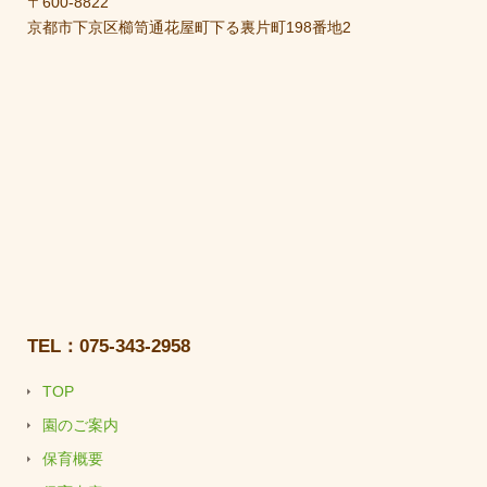
〒600-8822
京都市下京区櫛笥通花屋町下る裏片町198番地2
TEL：075-343-2958
TOP
園のご案内
保育概要