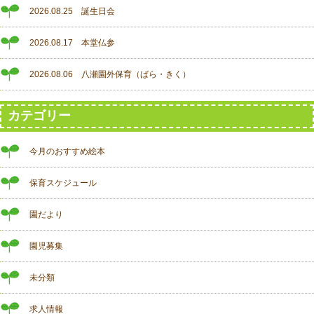
2026.08.25 誕生日会
2026.08.17 本堂仏参
2026.08.06 八瀬園外保育（ばら・きく）
カテゴリー
今月のおすすめ絵本
保育スケジュール
園だより
園児募集
未分類
求人情報