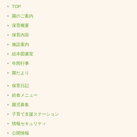
TOP
園のご案内
保育概要
保育内容
施設案内
絵本図書室
年間行事
園だより
保育日記
給食メニュー
園児募集
子育て支援ステーション
情報セキュリティ
公開情報