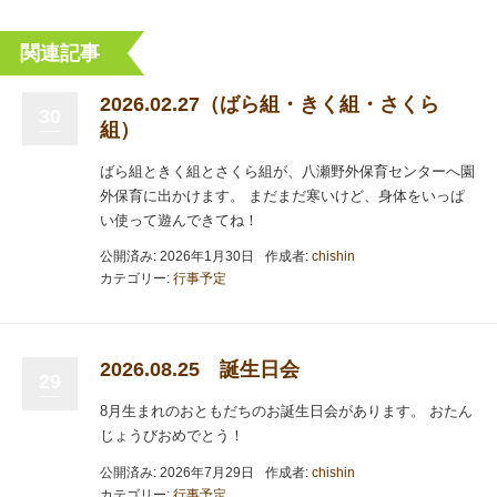
関連記事
2026.02.27（ばら組・きく組・さくら
30
組）
ばら組ときく組とさくら組が、八瀬野外保育センターへ園
外保育に出かけます。 まだまだ寒いけど、身体をいっぱ
い使って遊んできてね！
公開済み: 2026年1月30日
作成者:
chishin
カテゴリー:
行事予定
2026.08.25 誕生日会
29
8月生まれのおともだちのお誕生日会があります。 おたん
じょうびおめでとう！
公開済み: 2026年7月29日
作成者:
chishin
カテゴリー:
行事予定