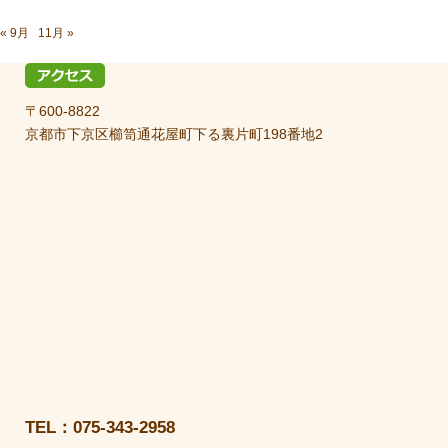
« 9月
11月 »
〒600-8822
京都市下京区櫛笥通花屋町下る裏片町198番地2
TEL：075-343-2958