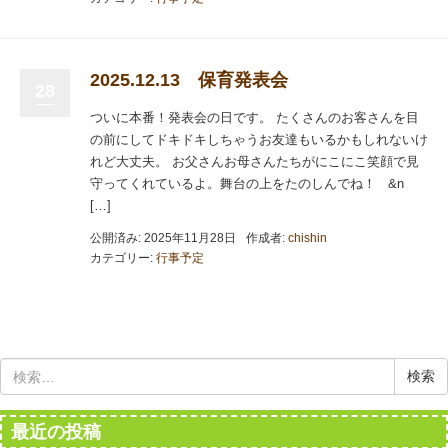
2025.12.13 保育発表会
28
ついに本番！発表会の日です。 たくさんのお客さんを目
の前にしてドキドキしちゃうお友達もいるかもしれないけ
れど大丈夫。 お父さんお母さんたちがにこにこ笑顔で見
守ってくれているよ。舞台の上をたのしんでね！ &n
[…]
公開済み: 2025年11月28日
作成者:
chishin
カテゴリー:
行事予定
検
索:
最近の投稿